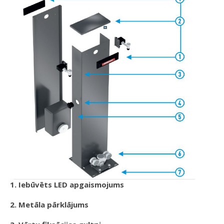
1. Iebūvēts LED apgaismojums
2. Metāla pārklājums