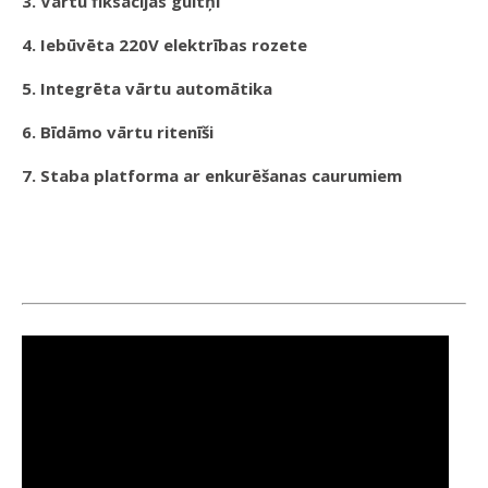
3. Vārtu fiksācijas gultņi
4. Iebūvēta 220V elektrības rozete
5. Integrēta vārtu automātika
6. Bīdāmo vārtu ritenīši
7. Staba platforma ar enkurēšanas caurumiem