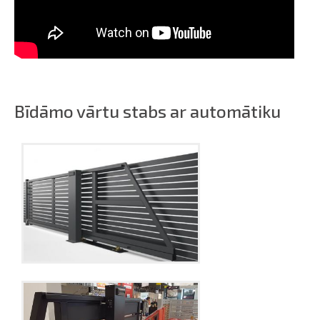
Bīdāmo vārtu stabs ar automātiku