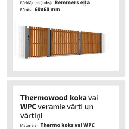
Remmers eļļa
Pārklājums (koks):
60x60 mm
Rāmis:
Thermowood koka
vai
WPC
veramie vārti un
vārtiņi
Thermo koks vai WPC
Materiāls: