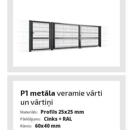
P1 metāla
veramie vārti
un vārtiņi
Profils 25x25 mm
Materiāls:
Cinks + RAL
Pārklājums:
60x40 mm
Rāmis: