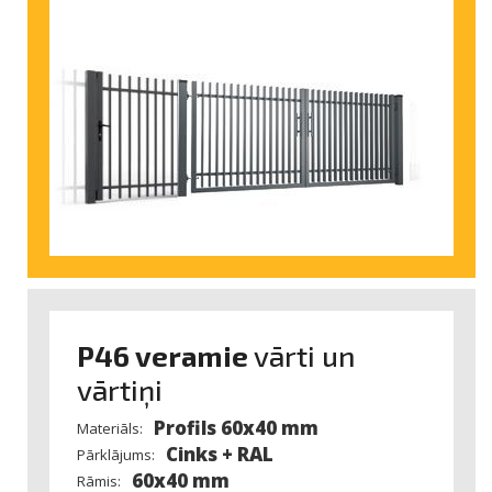
P46 veramie
vārti un
vārtiņi
Profils 60x40 mm
Materiāls:
Cinks + RAL
Pārklājums:
60x40 mm
Rāmis: