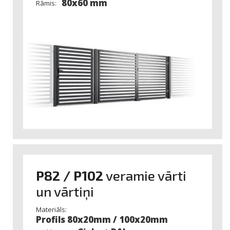
80x60 mm
Rāmis:
P82 / P102
veramie vārti
un vārtiņi
Materiāls:
Profils 80x20mm / 100x20mm