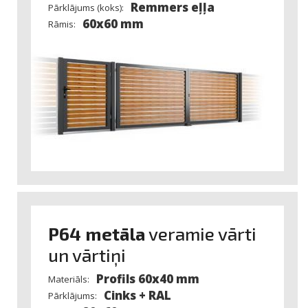
Remmers eļļa
Pārklājums (koks):
60x60 mm
Rāmis:
P64 metāla
veramie vārti
un vārtiņi
Profils 60x40 mm
Materiāls:
Cinks + RAL
Pārklājums: