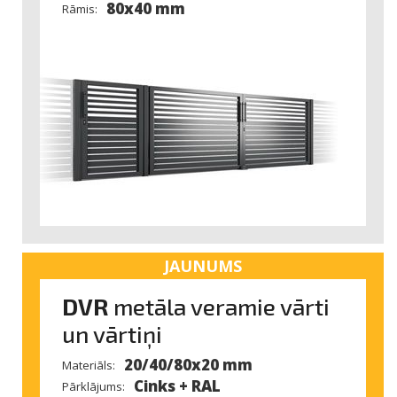
80x40 mm
Rāmis:
JAUNUMS
DVR
metāla veramie vārti
un vārtiņi
20/40/80x20 mm
Materiāls:
Cinks + RAL
Pārklājums: