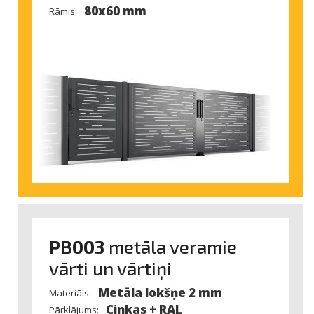
80x60 mm
Rāmis:
PB003
metāla veramie
vārti un vārtiņi
Metāla lokšņe 2 mm
Materiāls:
Cinkas + RAL
Pārklājums: