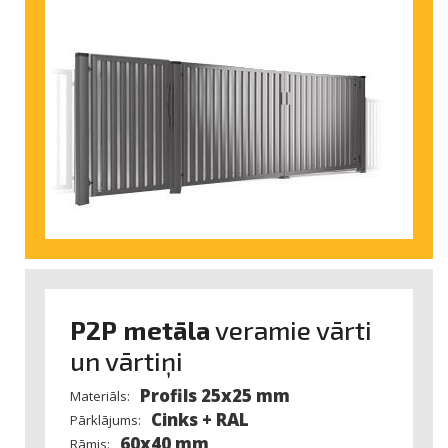
P2P metāla
veramie vārti
un vārtiņi
Profils 25x25 mm
Materiāls:
Cinks + RAL
Pārklājums:
60x40 mm
Rāmis: