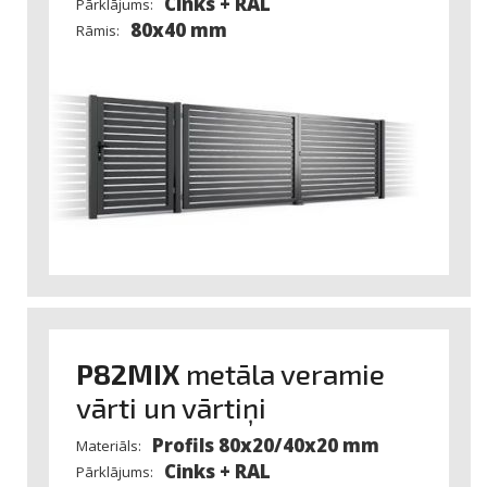
Cinks + RAL
Pārklājums:
80x40 mm
Rāmis:
P82MIX
metāla veramie
vārti un vārtiņi
Profils 80x20/40x20 mm
Materiāls:
Cinks + RAL
Pārklājums: