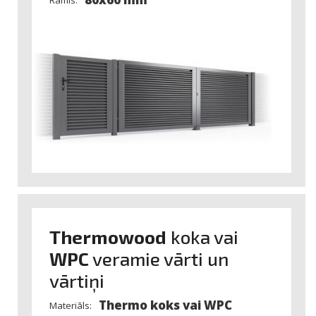
Thermowood
koka vai
WPC
veramie vārti un
vārtiņi
Thermo koks vai WPC
Materiāls: