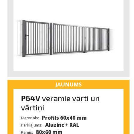
JAUNUMS
P64V
veramie vārti un
vārtiņi
Profils 60x40 mm
Materiāls:
Aluzinc + RAL
Pārklājums:
80x60 mm
Rāmis: