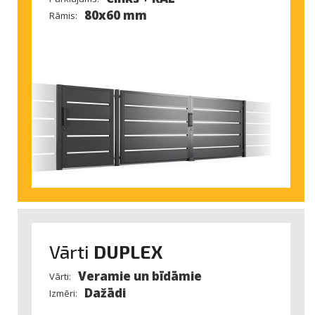
80x60 mm
Rāmis:
Vārti
DUPLEX
Veramie un bīdāmie
Vārti:
Dažādi
Izmēri: