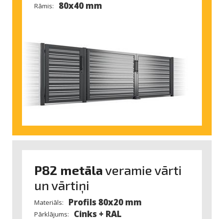
80x40 mm
Rāmis:
P82 metāla
veramie vārti
un vārtiņi
Profils 80x20 mm
Materiāls:
Cinks + RAL
Pārklājums: