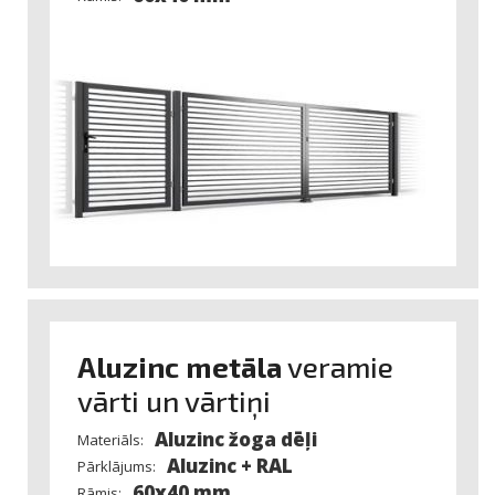
Aluzinc metāla
veramie
vārti un vārtiņi
Aluzinc žoga dēļi
Materiāls:
Aluzinc + RAL
Pārklājums:
60x40 mm
Rāmis: