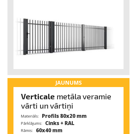
JAUNUMS
Verticale
metāla veramie
vārti un vārtiņi
Profils 80x20 mm
Materiāls:
Cinks + RAL
Pārklājums:
60x40 mm
Rāmis: