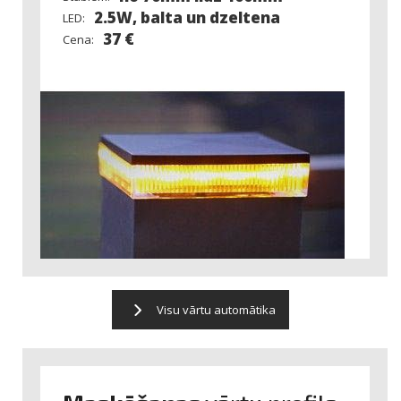
2.5W, balta un dzeltena
LED:
37 €
Cena:
Visu vārtu automātika