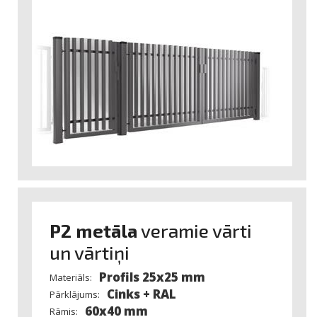
P2 metāla
veramie vārti
un vārtiņi
Profils 25x25 mm
Materiāls:
Cinks + RAL
Pārklājums:
60x40 mm
Rāmis: