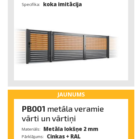
koka imitācija
Specifika:
JAUNUMS
PB001
metāla veramie
vārti un vārtiņi
Metāla lokšņe 2 mm
Materiāls:
Cinkas + RAL
Pārklājums: