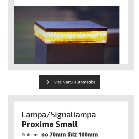
Visu vārtu automātika
Lampa/Signāllampa
Proxima Small
no 70mm līdz 100mm
Stabiem: