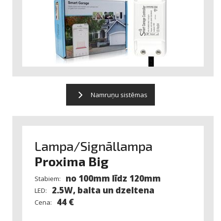
Namruņu sistēmas
Lampa/Signāllampa
Proxima Big
no 100mm līdz 120mm
Stabiem:
2.5W, balta un dzeltena
LED:
44 €
Cena: