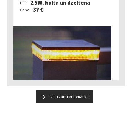
2.5W, balta un dzeltena
LED:
37 €
Cena:
Visu vārtu automātika