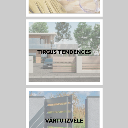
TIRGUS TENDENCES
VĀRTU IZVĒLE