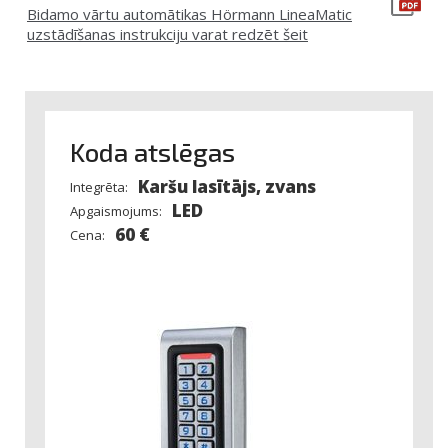
Bidamo vārtu automātikas Hörmann LineaMatic
uzstādīšanas instrukciju varat redzēt šeit
Koda atslēgas
Karšu lasītājs, zvans
Integrēta:
LED
Apgaismojums:
60 €
Cena: