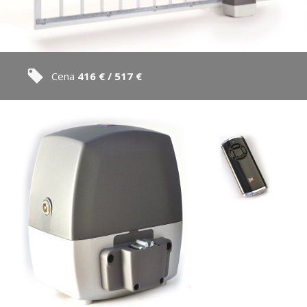
Cena
416 € / 517 €