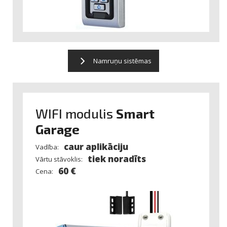
Namruņu sistēmas
WIFI modulis
Smart
Garage
caur aplikāciju
Vadība:
tiek noradīts
Vārtu stāvoklis:
60 €
Cena: