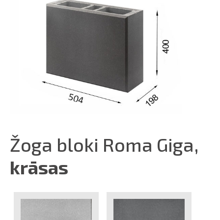
Žoga bloki Roma Giga,
krāsas