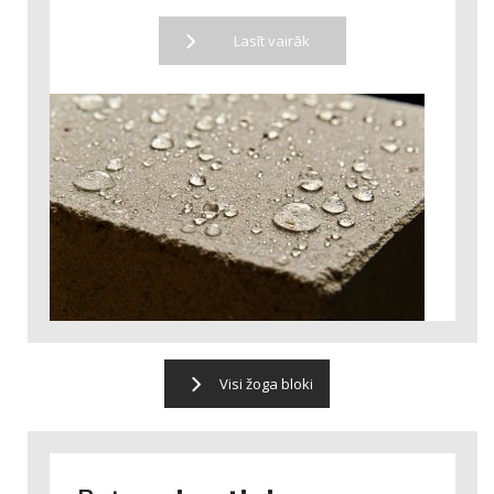
Lasīt vairāk
Visi žoga bloki