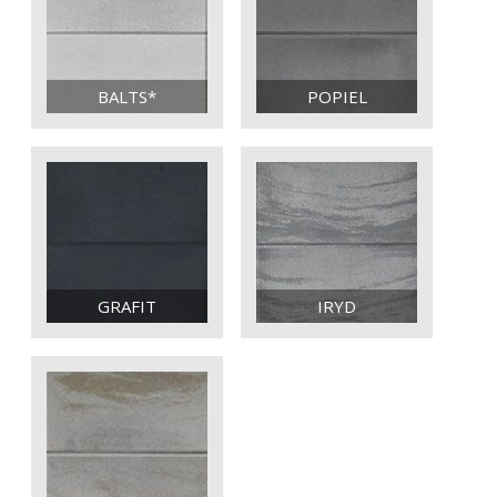
BALTS*
POPIEL
GRAFIT
IRYD