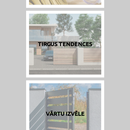
TIRGUS TENDENCES
VĀRTU IZVĒLE