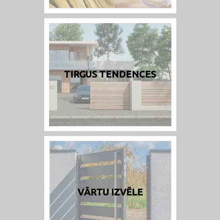
TIRGUS TENDENCES
VĀRTU IZVĒLE