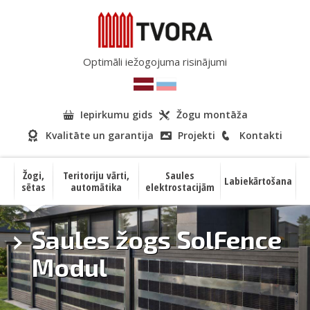
Optimāli iežogojuma risinājumi
Iepirkumu gids
Žogu montāža
Kvalitāte un garantija
Projekti
Kontakti
Žogi,
Teritoriju vārti,
Saules
Labiekārtošana
sētas
automātika
elektrostacijām
Saules žogs SolFence
Modul