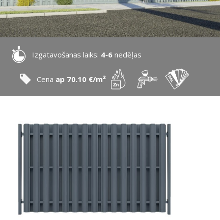
Izgatavošanas laiks:
4-6
nedēļas
Cena
ap 70.10 €/m²