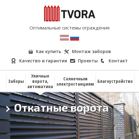
Оптимальные системы ограждения
Как купить
Монтаж заборов
Качество и гарантия
Проекты
Контакт
Уличные
Солнечным
Заборы
ворота,
Благоустройство
электростанциям
автоматика
Откатные ворота