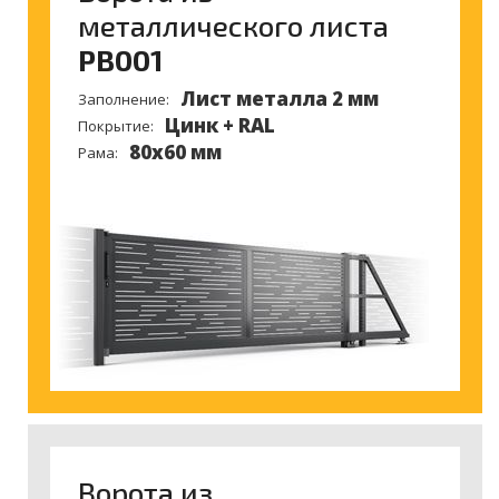
металлического листа
PB001
Лист металла 2 мм
Заполнение:
Цинк + RAL
Покрытие:
80x60 мм
Рама:
Ворота из