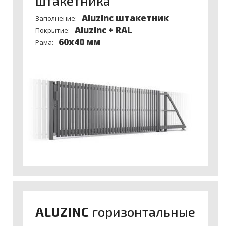
штакетника
Aluzinc штакетник
Заполнение:
Aluzinc + RAL
Покрытие:
60x40 мм
Рама:
ALUZINC
горизонтальные