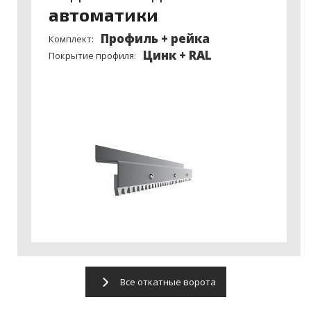
автоматики
Профиль + рейка
Комплект:
Цинк + RAL
Покрытие профиля:
Все откатные ворота