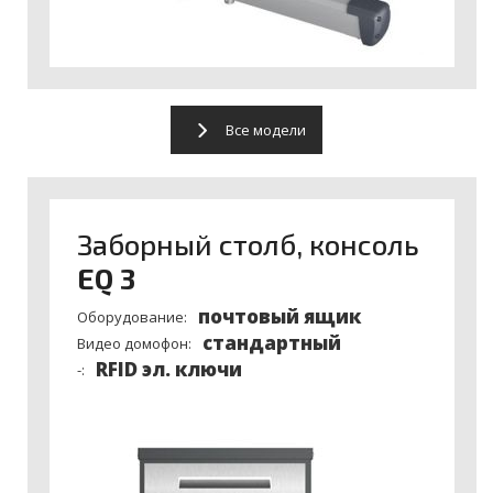
Все модели
Заборный столб, консоль
EQ 3
почтовый ящик
Оборудование:
стандартный
Видео домофон:
RFID эл. ключи
-: