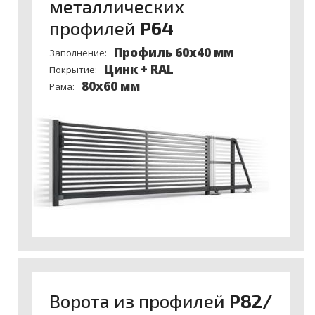
металлических
профилей
P64
Профиль 60х40 мм
Заполнение:
Цинк + RAL
Покрытие:
80x60 мм
Рама:
Ворота из профилей
P82/