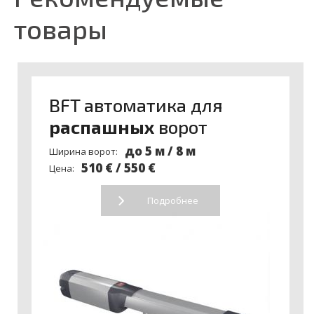
товары
BFT автоматика для
распашных
ворот
до 5 м / 8 м
Ширина ворот:
510 € / 550 €
Цена:
Подробнее