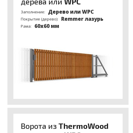
дерева или
WPC
Деревo или WPC
Заполнение:
Remmer лазурь
Покрытие (дерево):
60x60 мм
Рама:
Ворота из
ThermoWood