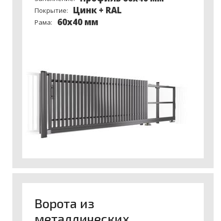
Цинк + RAL
Покрытие:
60х40 мм
Рама:
Ворота из
металлических