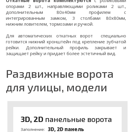
Откатные ворота комплектуются
с роликовыми
опорами 2 шт., направляющими роликами 2 шт.,
дополнительным 80х40мм профилем с
интегрированным замком, 3 столбами 80x80мм,
нижним ловителем, тормозами и ручкой.
Для автоматических откатных ворот специально
готовится нижний кронштейн под крепление зубчатой
рейки. Дополнительный профиль закрывает и
защищает рейку и придает более эстетичный вид.
Раздвижные ворота
для улицы, модели
3D, 2D
панельные ворота
3D, 2D панель
Заполнение: