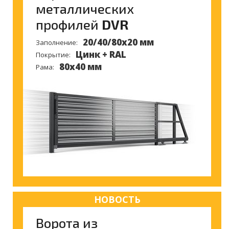
металлических
профилей
DVR
20/40/80x20 мм
Заполнение:
Цинк + RAL
Покрытие:
80x40 мм
Рама:
НОВОСТЬ
Ворота из