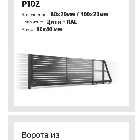
P102
80х20мм / 100x20мм
Заполнение:
Цинк + RAL
Покрытие:
80x40 мм
Рама:
Ворота из