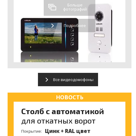
Больше
фотографий
Подробнее
Все видеодомофоны
НОВОСТЬ
Столб с автоматикой
для откатных ворот
Цинк + RAL цвет
Покрытие: