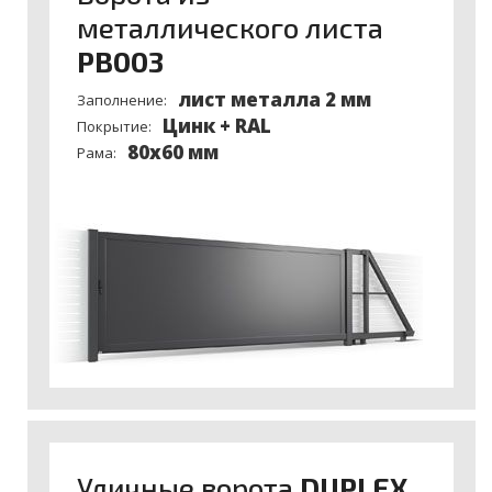
металлического листа
PB003
лист металла 2 мм
Заполнение:
Цинк + RAL
Покрытие:
80x60 мм
Рама:
Уличные ворота
DUPLEX