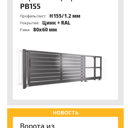
PB155
H155/1.2 мм
Профиль/лист:
Цинк + RAL
Покрытие:
80х60 мм
Рама:
НОВОСТЬ
Ворота из