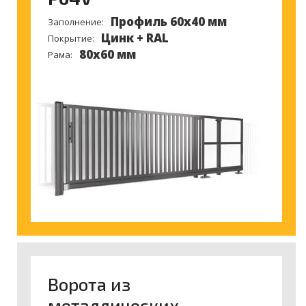
Профиль 60х40 мм
Заполнение:
Цинк + RAL
Покрытие:
80x60 мм
Рама:
Ворота из
металлических