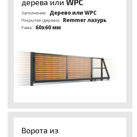
дерева или
WPC
Деревo или WPC
Заполнение:
Remmer лазурь
Покрытие (дерево):
60x60 мм
Рама:
Ворота из