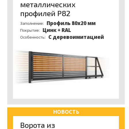
металлических
профилей P82
Профиль 80х20 мм
Заполнение:
Цинк + RAL
Покрытие:
С деревоимитацией
Особенность:
НОВОСТЬ
Ворота из