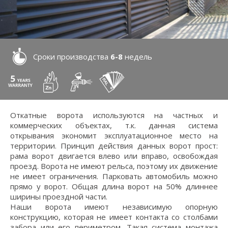
Сроки производства
6-8
недель
Откатные ворота используются на частных и
коммерческих объектах, т.к. данная система
открывания экономит эксплуатационное место на
территории. Принцип действия данных ворот прост:
рама ворот двигается влево или вправо, освобождая
проезд. Ворота не имеют рельса, поэтому их движение
не имеет ограничения. Парковать автомобиль можно
прямо у ворот. Общая длина ворот на 50% длиннее
ширины проездной части.
Наши ворота имеют независимую опорную
конструкцию, которая не имеет контакта со столбами
забора или его периметром. Такая система монтажа