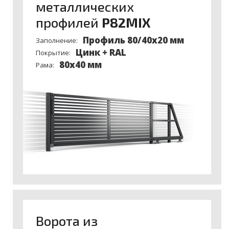
металлических
профилей
P82MIX
Профиль 80/40х20 мм
Заполнение:
Цинк + RAL
Покрытие:
80x40 мм
Рама:
Ворота из