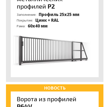
профилей
P2
Профиль 25х25 мм
Заполнение:
Цинк + RAL
Покрытие:
60x40 мм
Рама:
НОВОСТЬ
Ворота из профилей
P64V