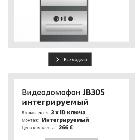
Все модели
Видеодомофон
JB305
интегрируемый
3 x ID ключа
В комплекте:
Интегрируемый
Монтаж:
266 €
Цена комплекта: