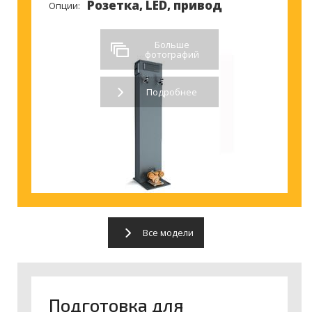
Розетка, LED, привод
Опции:
Больше
фотографий
Подробнее
Все модели
Подготовка для