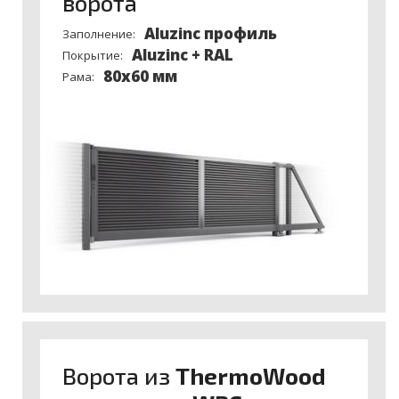
ворота
Aluzinc профиль
Заполнение:
Aluzinc + RAL
Покрытие:
80x60 мм
Рама:
Ворота из
ThermoWood