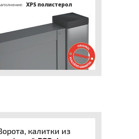
XPS полистерол
аполнение:
Ворота, калитки из