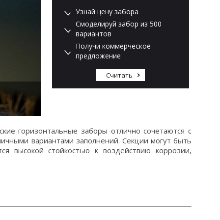
Узнай цену забора
Смоделируй забор из 500
вариантов
Получи коммерческое
предложение
Считать
ские горизонтальные заборы отлично сочетаются с
личными вариантами заполнений. Секции могут быть
ся высокой стойкостью к воздействию коррозии,