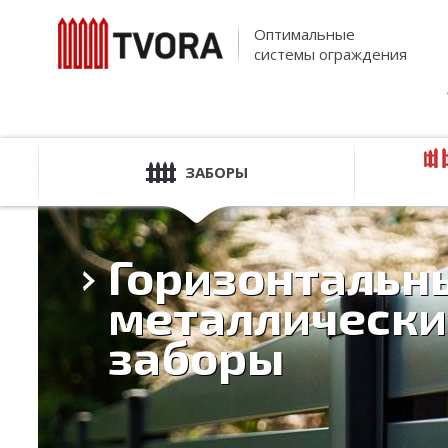
Оптимальные
системы ограждения
ЗАБОРЫ
Горизонтальн
металлически
заборы