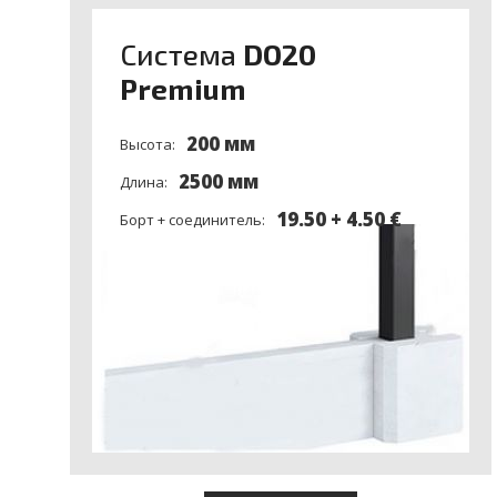
Система
DO20
Premium
200 мм
Высота:
2500 мм
Длина:
19.50 + 4.50 €
Борт + соединитель: