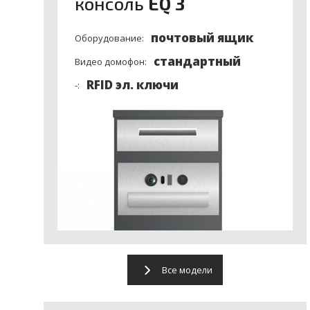
консоль
EQ 3
почтовый ящик
Оборудование:
стандартный
Видео домофон:
RFID эл. ключи
-:
Все модели