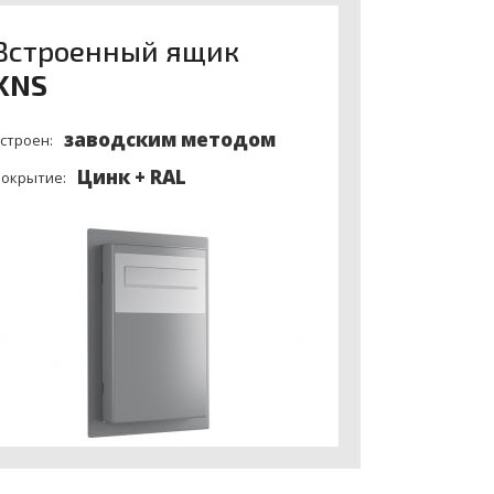
Встроенный ящик
KNS
заводским методом
строен:
Цинк + RAL
окрытие: