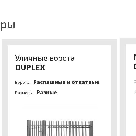
ары
Уличные ворота
DUPLEX
Распашные и откатные
О
Ворота:
Разные
Ц
Размеры: