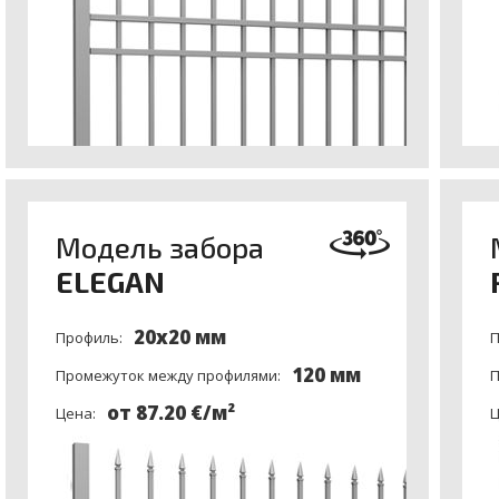
Модель забора
ELEGAN
20x20 мм
Профиль:
П
120 мм
Промежуток между профилями:
П
от 87.20 €/м²
Цена:
Ц