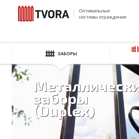
Оптимальные
системы ограждения
ЗАБОРЫ
Металлическ
заборы
(Duplex)