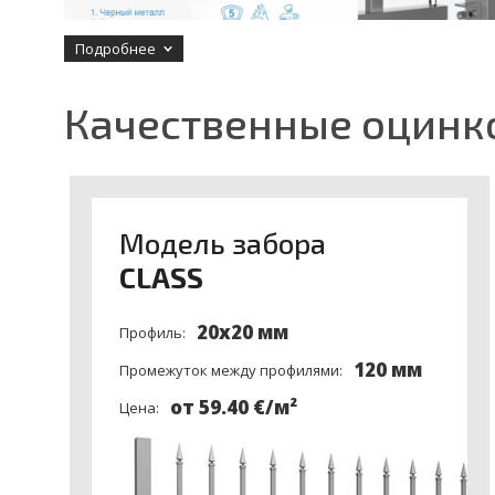
Подробнее
Качественные оцинк
Модель забора
CLASS
20x20 мм
Профиль:
120 мм
Промежуток между профилями:
от 59.40 €/м²
Цена: