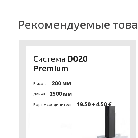
Рекомендуемые тов
Система
DO20
Premium
200 мм
Высота:
2500 мм
Длина:
19.50 + 4.50 €
Борт + соединитель: