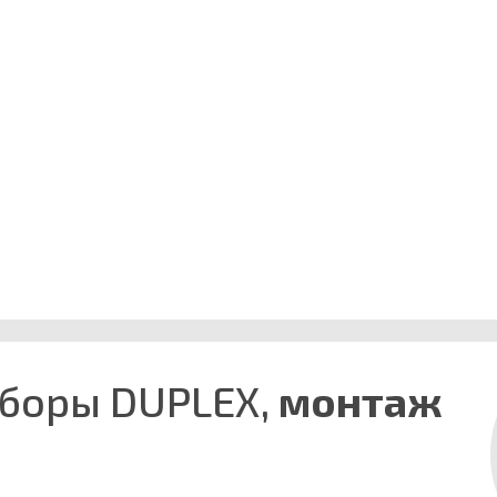
боры DUPLEX,
монтаж