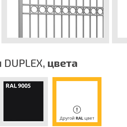
ы DUPLEX,
цвета
Другой
RAL
цвет