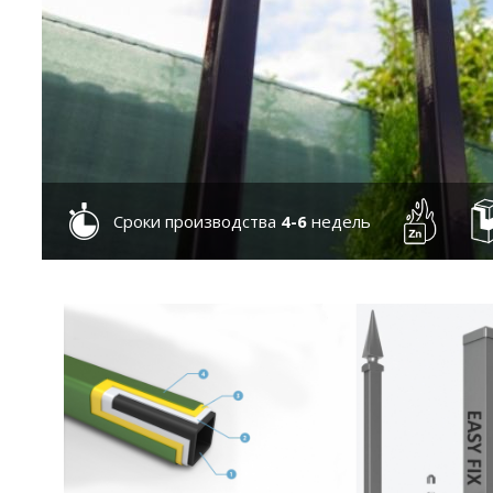
Сроки производства
4-6
недель