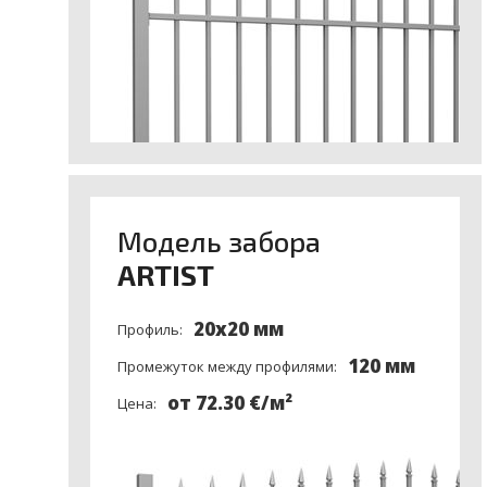
Модель забора
ARTIST
20x20 мм
Профиль:
120 мм
Промежуток между профилями:
от 72.30 €/м²
Цена: