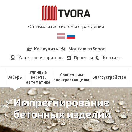
Оптимальные системы ограждения
Как купить
Монтаж заборов
Качество и гарантия
Проекты
Контакт
Уличные
Солнечным
Заборы
ворота,
Благоустройство
электростанциям
автоматика
Импрегнирование
бетонных изделий