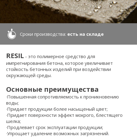
Сроки производства:
есть на складе
RESIL
- это полимерное средство для
импрегнирования бетона, которое увеличивает
стойкость бетонных изделий при воздействии
окружающей среды.
Основные преимущества
·Повышенная сопротивляемость к проникновению
воды;
·Придает продукции более насыщеный цвет;
·Придает поверхности эффект мокрого, блестящего
шелка;
·Продлевает срок эксплуатации продукции;
·Упрощает удаление возможных загрязнений.